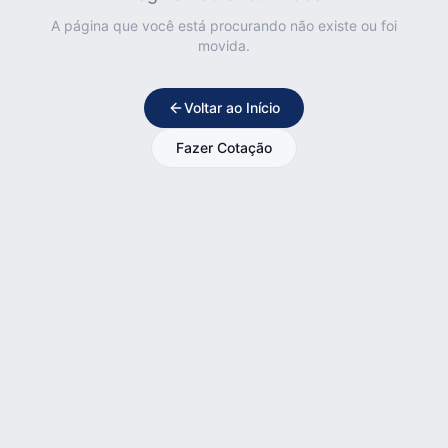
A página que você está procurando não existe ou foi
movida.
Voltar ao Início
Fazer Cotação