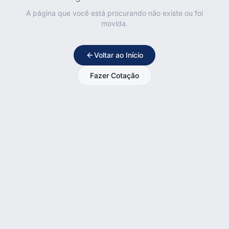
A página que você está procurando não existe ou foi
movida.
Voltar ao Início
Fazer Cotação