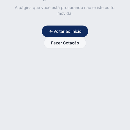
A página que você está procurando não existe ou foi
movida.
Voltar ao Início
Fazer Cotação