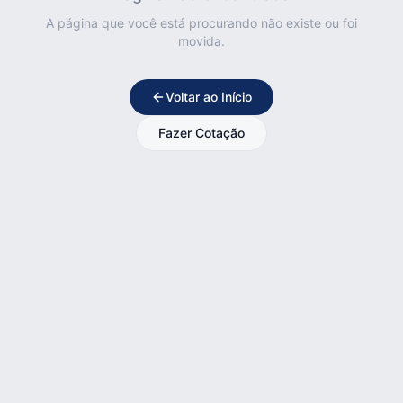
A página que você está procurando não existe ou foi
movida.
Voltar ao Início
Fazer Cotação