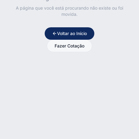
A página que você está procurando não existe ou foi
movida.
Voltar ao Início
Fazer Cotação